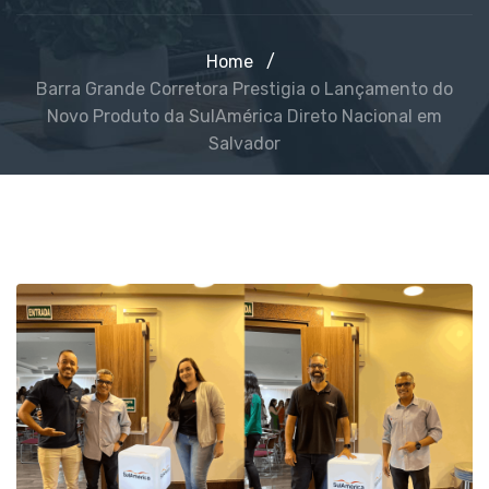
Home
/
Barra Grande Corretora Prestigia o Lançamento do
Novo Produto da SulAmérica Direto Nacional em
Salvador