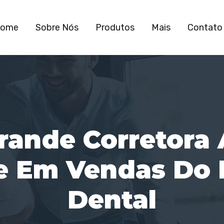
ome
Sobre Nós
Produtos
Mais
Contato
rande Corretora
e Em Vendas Do 
Dental