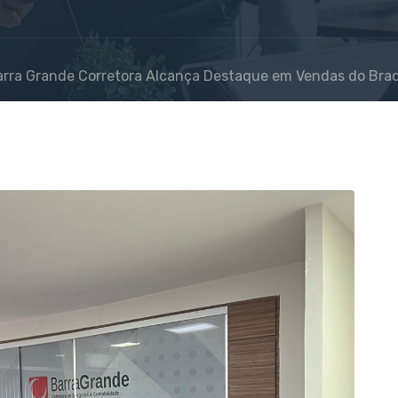
rra Grande Corretora Alcança Destaque em Vendas do Bra