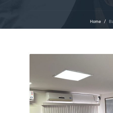
Home
/
Ba