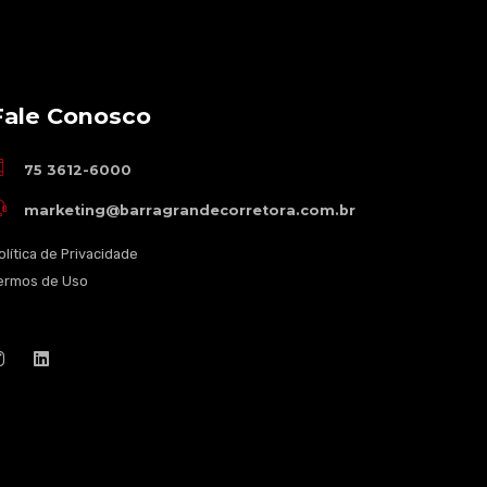
Fale Conosco
75 3612-6000
marketing@barragrandecorretora.com.br
olítica de Privacidade
ermos de Uso