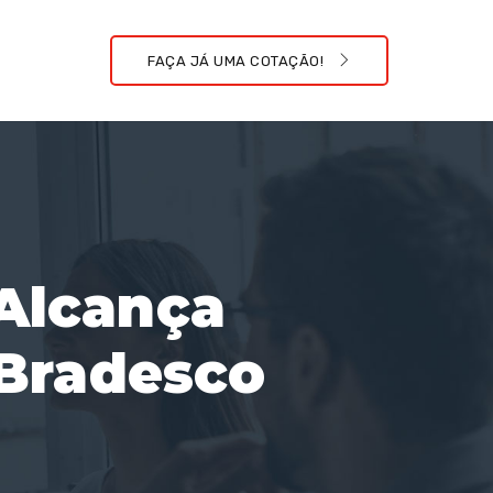
FAÇA JÁ UMA COTAÇÃO!
 Alcança
Bradesco