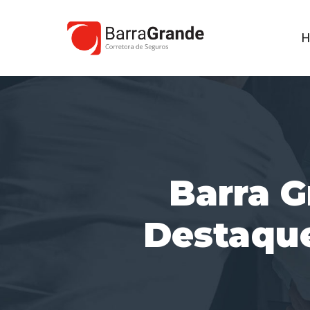
H
Barra G
Destaqu