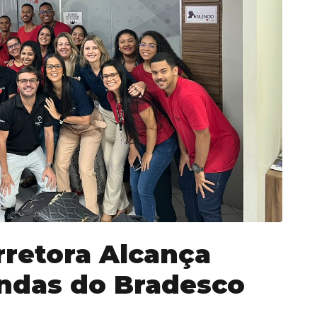
rretora Alcança
ndas do Bradesco