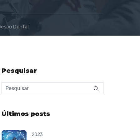
desco Dental
Pesquisar
Últimos posts
2023